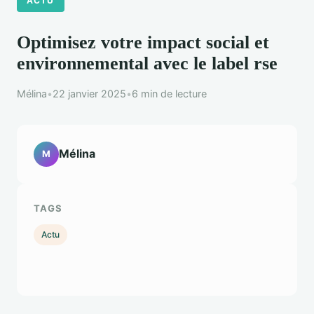
ACTU
Optimisez votre impact social et
environnemental avec le label rse
Mélina
•
22 janvier 2025
•
6 min de lecture
Mélina
M
TAGS
Actu