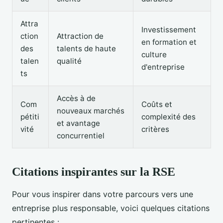
Attra
Investissement
ction
Attraction de
en formation et
des
talents de haute
culture
talen
qualité
d'entreprise
ts
Accès à de
Com
Coûts et
nouveaux marchés
pétiti
complexité des
et avantage
vité
critères
concurrentiel
Citations inspirantes sur la RSE
Pour vous inspirer dans votre parcours vers une
entreprise plus responsable, voici quelques citations
pertinentes :