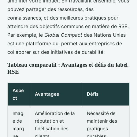
amplifier votre impact. En travaillant ensemble, vous
pouvez partager des ressources, des
connaissances, et des meilleures pratiques pour
atteindre des objectifs communs en matière de RSE.
Par exemple, le
Global Compact
des Nations Unies
est une plateforme qui permet aux entreprises de
collaborer sur des initiatives de durabilité.
Tableau comparatif : Avantages et défis du label
RSE
Aspe
Avantages
Défis
ct
Imag
Amélioration de la
Nécessité de
e de
réputation et
maintenir des
marq
fidélisation des
pratiques
ue
clients
durables